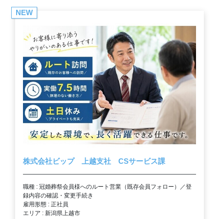
NEW
株式会社ビップ 上越支社 CSサービス課
職種 : 冠婚葬祭会員様へのルート営業（既存会員フォロー）／登
録内容の確認・変更手続き
雇用形態 : 正社員
エリア : 新潟県上越市