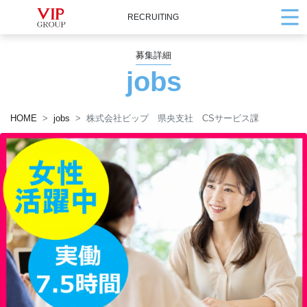
RECRUITING
募集詳細
jobs
HOME
jobs
株式会社ビップ 県央支社 CSサービス課