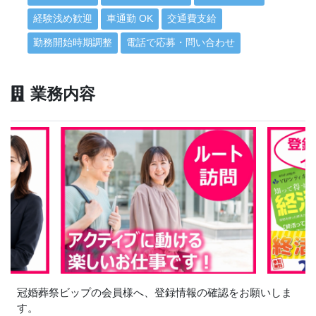
経験浅め歓迎
車通勤 OK
交通費支給
勤務開始時期調整
電話で応募・問い合わせ
業務内容
冠婚葬祭ビップの会員様へ、登録情報の確認をお願いしま
す。