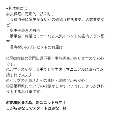
●具体的には、
会員様宅に定期的に訪問し、
・会員情報に変更がないかの確認（住所変更、人数変更な
ど）
・変更手続きの対応
・展示会、終活セミナーなど人気イベントの案内チラシ配
布
・長寿祝いのプレゼントのお届け
◎冠婚葬祭の専門知識不要！事前研修がありますので安心
です。
◎話するのが少し苦手でも大丈夫！マニュアルに沿ってお
話すれば大丈夫
◎ビップの会員さんへの連絡・訪問だから安心！
◎冠婚葬祭についての相談がしやすいように、きっかけ作
りをするお仕事です。
◎業務拡張の為、新ユニット設立！
しがらみなしでスタートはみな一緒