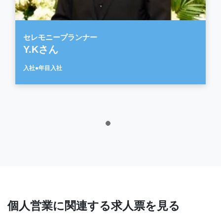
セレモニープランナー
Y.Kさん
入社●年目入社
個人営業に関連する求人票を見る