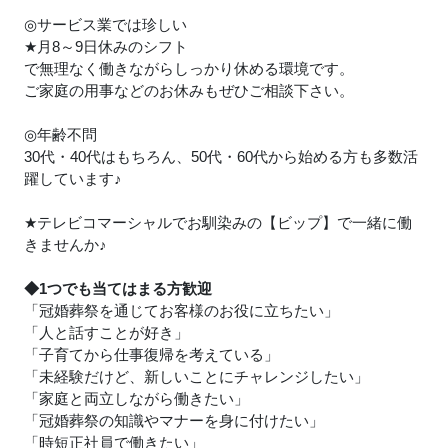
◎サービス業では珍しい
★
月8～9日休みのシフト
で無理なく働きながらしっかり休める環境です。
ご家庭の用事などのお休みもぜひご相談下さい。
◎年齢不問
30代・40代はもちろん、50代・60代から始める方も多数活
躍しています
♪
★
テレビコマーシャルでお馴染みの【ビップ】で一緒に働
きませんか
♪
◆1つでも当てはまる方歓迎
「冠婚葬祭を通じてお客様のお役に立ちたい」
「人と話すことが好き」
「子育てから仕事復帰を考えている」
「未経験だけど、新しいことにチャレンジしたい」
「家庭と両立しながら働きたい」
「冠婚葬祭の知識やマナーを身に付けたい」
「時短正社員で働きたい」