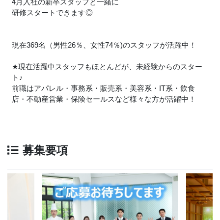
4月入社の新卒スタッフと一緒に
研修スタートできます◎
現在369名（男性26％、女性74％)のスタッフが活躍中！
★
現在活躍中スタッフもほとんどが、未経験からのスター
ト
♪
前職はアパレル・事務系・販売系・美容系・IT系・飲食
店・不動産営業・保険セールスなど様々な方が活躍中！
募集要項