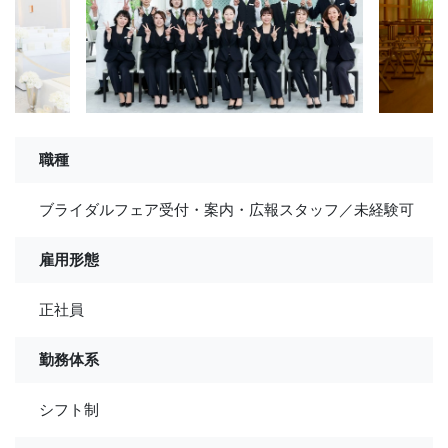
職種
ブライダルフェア受付・案内・広報スタッフ／未経験可
雇用形態
正社員
勤務体系
シフト制