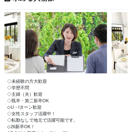
◇未経験の方大歓迎
◇学歴不問
◇主婦（夫）歓迎
◇既卒・第二新卒OK
◇U・Iターン歓迎
◇女性スタッフ活躍中！
◇転勤なしで地元で活躍可能です。
◇26新卒OK！