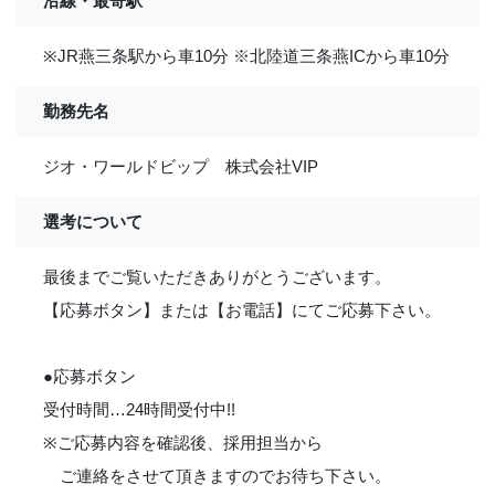
沿線・最寄駅
※JR燕三条駅から車10分 ※北陸道三条燕ICから車10分
勤務先名
ジオ・ワールドビップ 株式会社VIP
選考について
最後までご覧いただきありがとうございます。
【応募ボタン】または【お電話】にてご応募下さい。
●応募ボタン
受付時間…24時間受付中!!
※ご応募内容を確認後、採用担当から
ご連絡をさせて頂きますのでお待ち下さい。