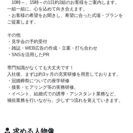
10時～、15時～の1日約2組のお客様をご案内します。
一組一組に、心を込めて向き合えます。
・お客様の希望をお聞きし、希望に合った式場・プランを
ご提案します。
その他
・見学会の予約受付
・雑誌・WEB広告の作成・立案・打ち合わせ
・SNSを活用したPR
専門知識がなくても大丈夫です！
入社後、まずは約3ヶ月の充実研修を用意しております。
・冠婚葬祭についての座学研修
・接客・ヒアリング等の実務研修。
・イベント、結婚式での誘導・アシスタント業務など、
補佐業務を行いながら、少しずつ流れを覚えていきます。
求める人物像