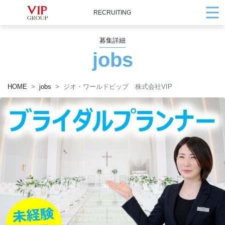
RECRUITING
募集詳細
jobs
HOME
jobs
ジオ・ワールドビップ 株式会社VIP