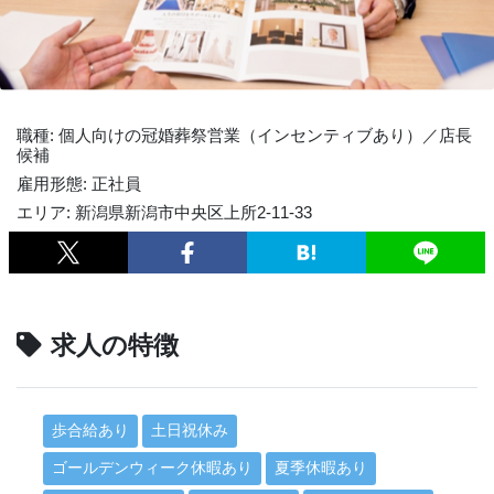
職種: 個人向けの冠婚葬祭営業（インセンティブあり）／店長
候補
雇用形態: 正社員
エリア: 新潟県新潟市中央区上所2-11-33
求人の特徴
歩合給あり
土日祝休み
ゴールデンウィーク休暇あり
夏季休暇あり