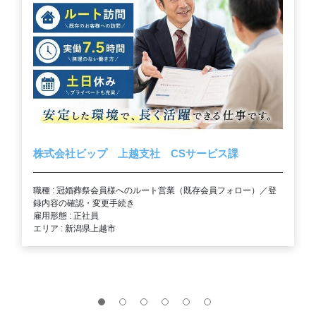
株式会社ビップ 上越支社 CSサービス課
職種 : 冠婚葬祭会員様へのルート営業（既存会員フォロー）／登
録内容の確認・変更手続き
雇用形態 : 正社員
エリア : 新潟県上越市