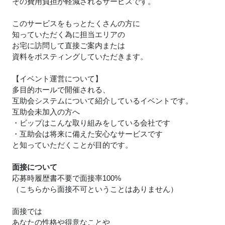
その費用負担が軽減されるサービスです。
このサービスをもっとたくさんの方に
知っていただく為に担当エリアの
お宅に訪問して直接ご案内または
資料をポスティングしていただきます。
【イベント運営について】
多目的ホールで開催される、
互助会システムについて紹介しているイベントです。
互助会未加入の方へ
・ビップはこんな取り組みをしている会社です
・互助会は将来に備えた安心なサービスです
と知っていただくことが目的です。
面接について
応募時履歴書不要で面接率100%
（こちらから面接不可ということはありません）
面接では
あなたの性格や得意なことや