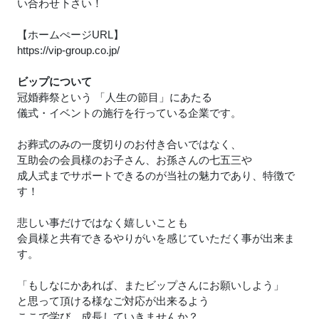
い合わせ下さい！
【ホームぺージURL】
https://vip-group.co.jp/
ビップについて
冠婚葬祭という 「人生の節目」にあたる
儀式・イベントの施行を行っている企業です。
お葬式のみの一度切りのお付き合いではなく、
互助会の会員様のお子さん、お孫さんの七五三や
成人式までサポートできるのが当社の魅力であり、特徴で
す！
悲しい事だけではなく嬉しいことも
会員様と共有できるやりがいを感じていただく事が出来ま
す。
「もしなにかあれば、またビップさんにお願いしよう」
と思って頂ける様なご対応が出来るよう
ここで学び、成長していきませんか？