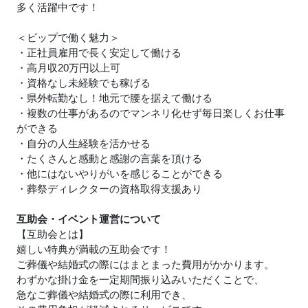
多く活躍中です！
＜ビップで働く魅力＞
・正社員雇用で長く安定して働ける
・高月収20万円以上可
・資格なし未経験でも稼げる
・県外転勤なし！地元で腰を据えて働ける
・複数の仕事があるのでマンネリ化せず毎日楽しくお仕事
ができる
・自分の人生経験を活かせる
・たくさんと感動と感謝の言葉を頂ける
・他にはないやりがいを感じることができる
・葬祭ディレクターの資格取得支援あり
互助会・イベント運営について
【互助会とは】
嬉しい特典が満載の互助会です！
ご葬儀や結婚式の際にはまとまった費用がかかります。
わずかな掛け金を一定期間振り込みいただくことで、
急なご葬儀や結婚式の際に利用でき、